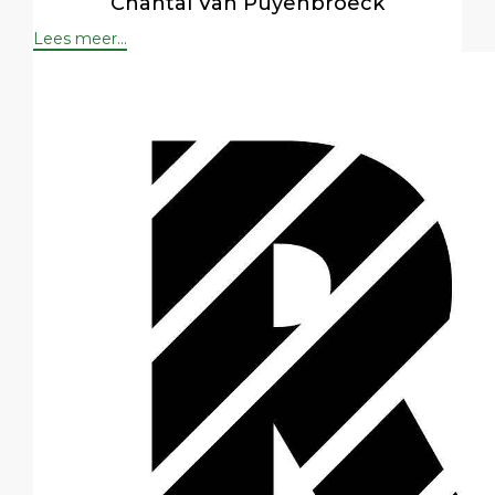
Chantal Van Puyenbroeck
Lees meer...