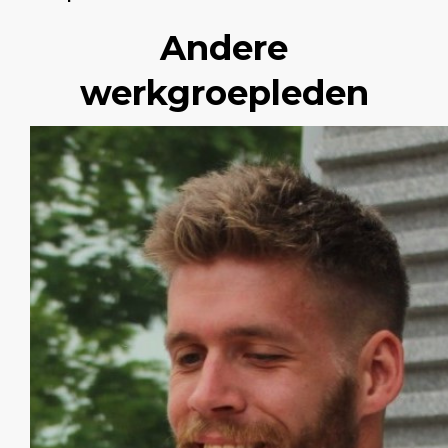
Andere
werkgroepleden