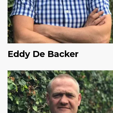
Eddy De Backer