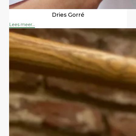
Dries Gorré
Lees meer...