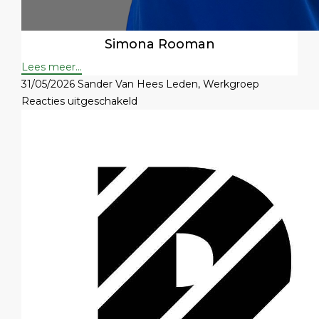
Simona Rooman
Lees meer...
31/05/2026
Sander Van Hees
Leden
,
Werkgroep
voor
Reacties uitgeschakeld
Greet
Buytaert