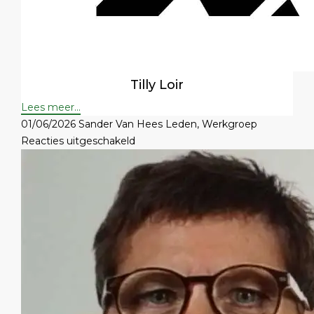
Tilly Loir
Lees meer...
01/06/2026
Sander Van Hees
Leden
,
Werkgroep
voor
Reacties uitgeschakeld
Eddy
De
Backer