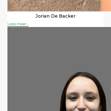
Jorian De Backer
Lees meer...