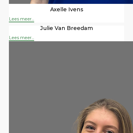
Axelle Ivens
Lees meer...
Julie Van Breedam
Lees meer...