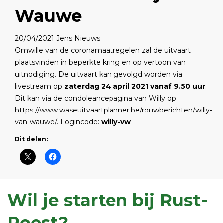
Wauwe
20/04/2021
Jens
Nieuws
Omwille van de coronamaatregelen zal de uitvaart
plaatsvinden in beperkte kring en op vertoon van
uitnodiging. De uitvaart kan gevolgd worden via
livestream op
zaterdag 24 april 2021 vanaf 9.50 uur
.
Dit kan via de condoleancepagina van Willy op
https://www.waseuitvaartplanner.be/rouwberichten/willy-
van-wauwe/
. Logincode:
willy-vw
Dit delen:
Wil je starten bij Rust-
Roest?